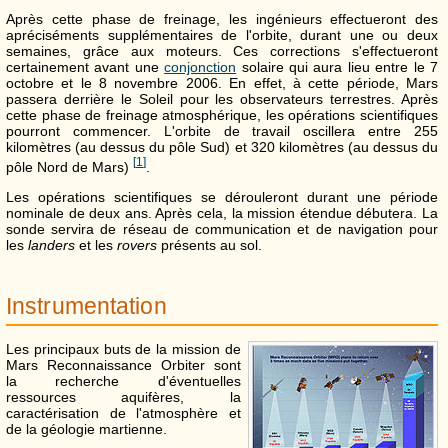
Après cette phase de freinage, les ingénieurs effectueront des
apréciséments supplémentaires de l'orbite, durant une ou deux
semaines, grâce aux moteurs. Ces corrections s'effectueront
certainement avant une
conjonction
solaire qui aura lieu entre le 7
octobre et le 8 novembre 2006. En effet, à cette période, Mars
passera derrière le Soleil pour les observateurs terrestres. Après
cette phase de freinage atmosphérique, les opérations scientifiques
pourront commencer. L'orbite de travail oscillera entre 255
kilomètres (au dessus du pôle Sud) et 320 kilomètres (au dessus du
[
1
]
pôle Nord de Mars)
.
Les opérations scientifiques se dérouleront durant une période
nominale de deux ans. Après cela, la mission étendue débutera. La
sonde servira de réseau de communication et de navigation pour
les
landers
et les
rovers
présents au sol.
Instrumentation
Les principaux buts de la mission de
Mars Reconnaissance Orbiter sont
la recherche d'éventuelles
ressources aquifères, la
caractérisation de l'atmosphère et
de la géologie martienne.