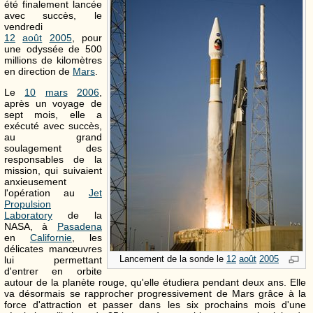
été finalement lancée
avec succès, le
vendredi
12
août
2005
, pour
une odyssée de 500
millions de kilomètres
en direction de
Mars
.
Le
10
mars
2006
,
après un voyage de
sept mois, elle a
exécuté avec succès,
au grand
soulagement des
responsables de la
mission, qui suivaient
anxieusement
l'opération au
Jet
Propulsion
Laboratory
de la
NASA, à
Pasadena
en
Californie
, les
délicates manœuvres
Lancement de la sonde le
12
août
2005
lui permettant
d'entrer en orbite
autour de la planète rouge, qu'elle étudiera pendant deux ans. Elle
va désormais se rapprocher progressivement de Mars grâce à la
force d'attraction et passer dans les six prochains mois d'une