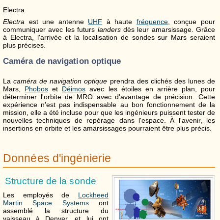
Electra
Electra
est une antenne
UHF
à haute
fréquence
, conçue pour
communiquer avec les futurs
landers
dès leur amarsissage. Grâce
à Electra, l'arrivée et la localisation de sondes sur Mars seraient
plus précises.
Caméra de navigation optique
La
caméra de navigation optique
prendra des clichés des lunes de
Mars,
Phobos
et
Déimos
avec les étoiles en arrière plan, pour
déterminer l'orbite de MRO avec d'avantage de précision. Cette
expérience n'est pas indispensable au bon fonctionnement de la
mission, elle a été incluse pour que les ingénieurs puissent tester de
nouvelles techniques de repérage dans l'espace. À l'avenir, les
insertions en orbite et les amarsissages pourraient être plus précis.
Données d'ingénierie
Structure de la sonde
Les employés de
Lockheed
Martin Space Systems
ont
assemblé la structure du
vaisseau à Denver, et lui ont