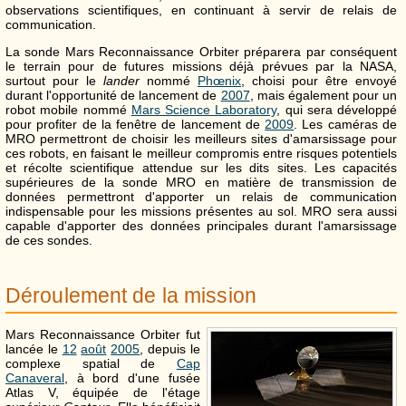
observations scientifiques, en continuant à servir de relais de
communication.
La sonde Mars Reconnaissance Orbiter préparera par conséquent
le terrain pour de futures missions déjà prévues par la NASA,
surtout pour le
lander
nommé
Phœnix
, choisi pour être envoyé
durant l'opportunité de lancement de
2007
, mais également pour un
robot mobile nommé
Mars Science Laboratory
, qui sera développé
pour profiter de la fenêtre de lancement de
2009
. Les caméras de
MRO permettront de choisir les meilleurs sites d'amarsissage pour
ces robots, en faisant le meilleur compromis entre risques potentiels
et récolte scientifique attendue sur les dits sites. Les capacités
supérieures de la sonde MRO en matière de transmission de
données permettront d'apporter un relais de communication
indispensable pour les missions présentes au sol. MRO sera aussi
capable d'apporter des données principales durant l'amarsissage
de ces sondes.
Déroulement de la mission
Mars Reconnaissance Orbiter fut
lancée le
12
août
2005
, depuis le
complexe spatial de
Cap
Canaveral
, à bord d'une fusée
Atlas V, équipée de l'étage