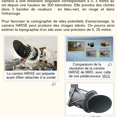
caméra a une résolution angulaire correspondant à 0, 3 mètre au
sol depuis une hauteur de 300 kilomètres. Elle prendra des clichés
dans 3 bandes de couleurs : en bleu-vert, en rouge et dans
l'infrarouge.
Pour favoriser la cartographie de sites potentiels d'amarsissage, la
caméra HiRISE peut produire des images stéréo. On pourra ainsi
estimer la topographie d'un site avec une précision de 0, 25 mètre.
Comparaison de la
résolution de la caméra
HiRISE de MRO, avec celle
La caméra HiRISE est préparée
de son prédécesseur,
MGS
avant d'être rattachée à la sonde