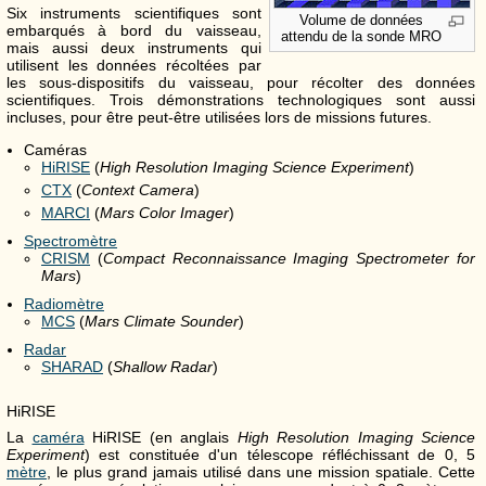
Six instruments scientifiques sont
Volume de données
embarqués à bord du vaisseau,
attendu de la sonde MRO
mais aussi deux instruments qui
utilisent les données récoltées par
les sous-dispositifs du vaisseau, pour récolter des données
scientifiques. Trois démonstrations technologiques sont aussi
incluses, pour être peut-être utilisées lors de missions futures.
Caméras
HiRISE
(
High Resolution Imaging Science Experiment
)
CTX
(
Context Camera
)
MARCI
(
Mars Color Imager
)
Spectromètre
CRISM
(
Compact Reconnaissance Imaging Spectrometer for
Mars
)
Radiomètre
MCS
(
Mars Climate Sounder
)
Radar
SHARAD
(
Shallow Radar
)
HiRISE
La
caméra
HiRISE (en anglais
High Resolution Imaging Science
Experiment
) est constituée d'un télescope réfléchissant de 0, 5
mètre
, le plus grand jamais utilisé dans une mission spatiale. Cette