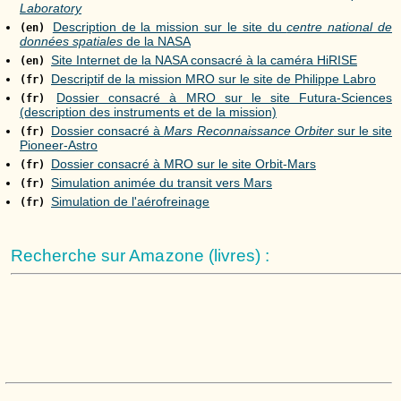
Laboratory
Description de la mission sur le site du
centre national de
(en)
données spatiales
de la NASA
Site Internet de la NASA consacré à la caméra HiRISE
(en)
Descriptif de la mission MRO sur le site de Philippe Labro
(fr)
Dossier consacré à MRO sur le site Futura-Sciences
(fr)
(description des instruments et de la mission)
Dossier consacré à
Mars Reconnaissance Orbiter
sur le site
(fr)
Pioneer-Astro
Dossier consacré à MRO sur le site Orbit-Mars
(fr)
Simulation animée du transit vers Mars
(fr)
Simulation de l'aérofreinage
(fr)
Recherche sur Amazone (livres) :