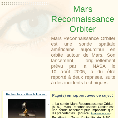
Mars
Reconnaissance
Orbiter
Mars Reconnaissance Orbiter
est une sonde spatiale
américaine aujourd'hui en
orbite autour de Mars. Son
lancement, originellement
prévu par la NASA le
10 août 2005, a du être
reporté à deux reprises, suite
à des incidents techniques.
Recherche sur Google Images :
Page(s) en rapport avec ce sujet :
... La sonde Mars Reconnaissance Orbiter
(MRO). Mars Reconnaissance Orbiter est
une sonde nettement plus imposante que
les précédentes... (source :
)
futura-sciences
En direct : Toute l'actualité de MRO :