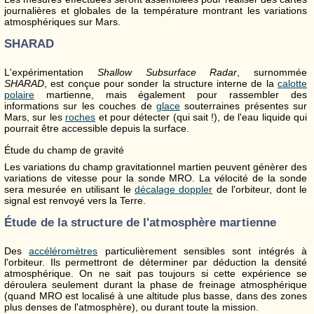
journalières et globales de la température montrant les variations
atmosphériques sur Mars.
SHARAD
L'expérimentation
Shallow Subsurface Radar
, surnommée
SHARAD
, est conçue pour sonder la structure interne de la
calotte
polaire
martienne, mais également pour rassembler des
informations sur les couches de
glace
souterraines présentes sur
Mars, sur les
roches
et pour détecter (qui sait !), de l'eau liquide qui
pourrait être accessible depuis la surface.
Étude du champ de gravité
Les variations du champ gravitationnel martien peuvent génèrer des
variations de vitesse pour la sonde MRO. La vélocité de la sonde
sera mesurée en utilisant le
décalage doppler
de l'orbiteur, dont le
signal est renvoyé vers la Terre.
Étude de la structure de l'atmosphère martienne
Des
accéléromètres
particulièrement sensibles sont intégrés à
l'orbiteur. Ils permettront de déterminer par déduction la densité
atmosphérique. On ne sait pas toujours si cette expérience se
déroulera seulement durant la phase de freinage atmosphérique
(quand MRO est localisé à une altitude plus basse, dans des zones
plus denses de l'atmosphère), ou durant toute la mission.