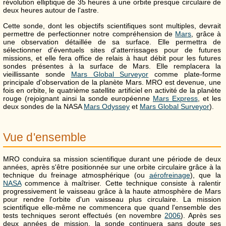
révolution elliptique de 35 heures à une orbite presque circulaire de
deux heures autour de l'astre.
Cette sonde, dont les objectifs scientifiques sont multiples, devrait
permettre de perfectionner notre compréhension de
Mars
, grâce à
une observation détaillée de sa surface. Elle permettra de
sélectionner d'éventuels sites d'atterrissages pour de futures
missions, et elle fera office de relais à haut débit pour les futures
sondes présentes à la surface de Mars. Elle remplacera la
vieillissante sonde
Mars Global Surveyor
comme plate-forme
principale d'observation de la planète Mars. MRO est devenue, une
fois en orbite, le quatrième satellite artificiel en activité de la planète
rouge (rejoignant ainsi la sonde européenne
Mars Express
, et les
deux sondes de la NASA
Mars Odyssey
et
Mars Global Surveyor
).
Vue d'ensemble
MRO conduira sa mission scientifique durant une période de deux
années, après s'être positionnée sur une orbite circulaire grâce à la
technique du freinage atmosphérique (ou
aérofreinage
), que la
NASA
commence à maîtriser. Cette technique consiste à ralentir
progressivement le vaisseau grâce à la haute atmosphère de Mars
pour rendre l'orbite d'un vaisseau plus circulaire. La mission
scientifique elle-même ne commencera que quand l'ensemble des
tests techniques seront effectués (en novembre
2006
). Après ses
deux années de mission, la sonde continuera sans doute ses