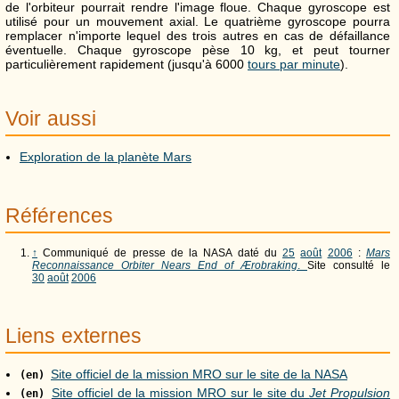
de l'orbiteur pourrait rendre l'image floue. Chaque gyroscope est
utilisé pour un mouvement axial. Le quatrième gyroscope pourra
remplacer n'importe lequel des trois autres en cas de défaillance
éventuelle. Chaque gyroscope pèse 10 kg, et peut tourner
particulièrement rapidement (jusqu'à 6000
tours par minute
).
Voir aussi
Exploration de la planète Mars
Références
↑
Communiqué de presse de la NASA daté du
25
août
2006
:
Mars
Reconnaissance Orbiter Nears End of Ærobraking
.
Site consulté le
30
août
2006
Liens externes
Site officiel de la mission MRO sur le site de la NASA
(en)
Site officiel de la mission MRO sur le site du
Jet Propulsion
(en)