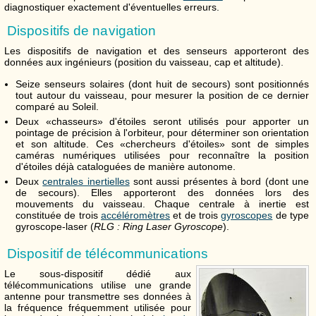
diagnostiquer exactement d'éventuelles erreurs.
Dispositifs de navigation
Les dispositifs de navigation et des senseurs apporteront des
données aux ingénieurs (position du vaisseau, cap et altitude).
Seize senseurs solaires (dont huit de secours) sont positionnés
tout autour du vaisseau, pour mesurer la position de ce dernier
comparé au Soleil.
Deux «chasseurs» d'étoiles seront utilisés pour apporter un
pointage de précision à l'orbiteur, pour déterminer son orientation
et son altitude. Ces «chercheurs d'étoiles» sont de simples
caméras numériques utilisées pour reconnaître la position
d'étoiles déjà cataloguées de manière autonome.
Deux
centrales inertielles
sont aussi présentes à bord (dont une
de secours). Elles apporteront des données lors des
mouvements du vaisseau. Chaque centrale à inertie est
constituée de trois
accéléromètres
et de trois
gyroscopes
de type
gyroscope-laser (
RLG : Ring Laser Gyroscope
).
Dispositif de télécommunications
Le sous-dispositif dédié aux
télécommunications utilise une grande
antenne pour transmettre ses données à
la fréquence fréquemment utilisée pour