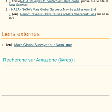
↑
Article
NASA struggles to contact lost Mars probe
, publié sur le site du
New Scientist
.
↑
NASA - NASA's Mars Global Surveyor May Be at Mission's End
↑
(en)
Report Reveals Likely Causes of Mars Spacecraft Loss
sur nasa.
gov
Liens externes
Mars Global Surveyor sur Nasa. gov
(en)
Recherche sur Amazone (livres) :